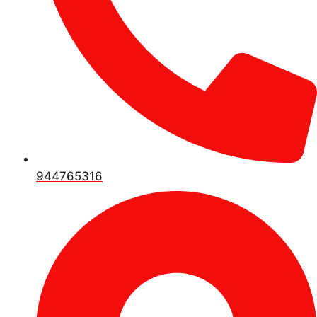
944765316