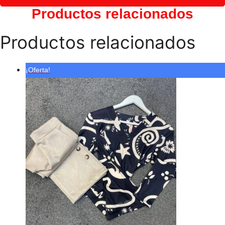
Lylu
Productos relacionados
cantidad
Productos relacionados
¡Oferta!