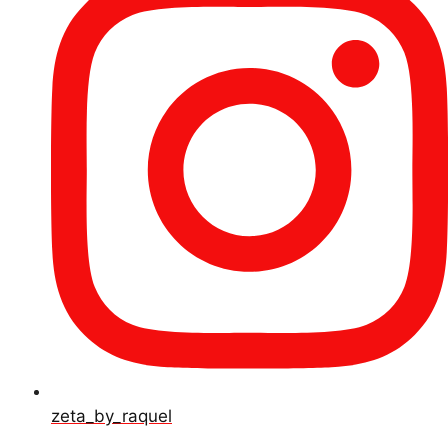
zeta_by_raquel