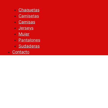
Chaquetas
Camisetas
Camisas
Jerseys
Mujer
Pantalones
Sudaderas
Contacto