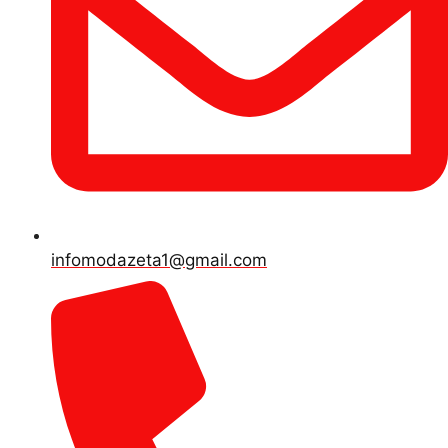
infomodazeta1@gmail.com