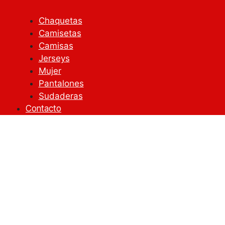
Chaquetas
Camisetas
Camisas
Jerseys
Mujer
Pantalones
Sudaderas
Contacto