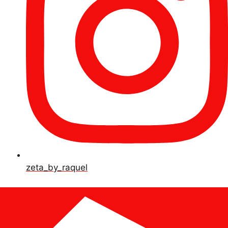
zeta_by_raquel