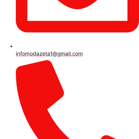
infomodazeta1@gmail.com